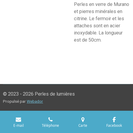
Perles en verre de Murano
et pierres minérales en
citrine. Le fermoir et les
attaches sont en acier
inoxydable. La longueur
est de 50cm.
© 2023 - 2026 Perles de lumières
Propulsé par
Webador
E-mail
Téléphone
Carte
Facebook