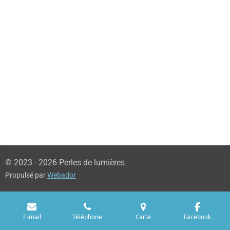
© 2023 - 2026 Perles de lumières
Propulsé par
Webador
E-mail
Téléphone
Carte
Facebook